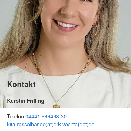
Kontakt
Kerstin Frilling
Telefon
04441 999498-30
kita-rasselbande(at)drk-vechta(dot)de