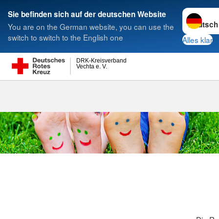
Sprache w
Sie befinden sich auf der deutschen Website
You are on the German website, you can use the
Suche
switch to switch to the English one
Alles klar
DRK-Kreisverband
Vechta e. V.
Die Rasselbande