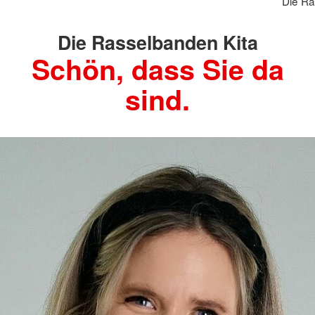
Die Ra
Die Rasselbanden Kita
Schön, dass Sie da
sind.