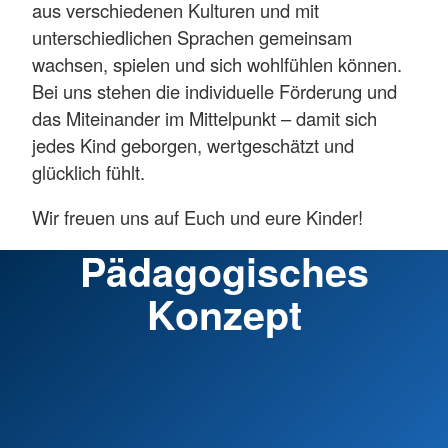
aus verschiedenen Kulturen und mit
unterschiedlichen Sprachen gemeinsam
wachsen, spielen und sich wohlfühlen können.
Bei uns stehen die individuelle Förderung und
das Miteinander im Mittelpunkt – damit sich
jedes Kind geborgen, wertgeschätzt und
glücklich fühlt.
Wir freuen uns auf Euch und eure Kinder!
Pädagogisches
Konzept
Konzeption? Wozu gibt es die eigentlich? Dieser
Frage wollen wir nun auf den Grund gehen. Die
Konzeption dient Ihnen als Erklärung dafür,