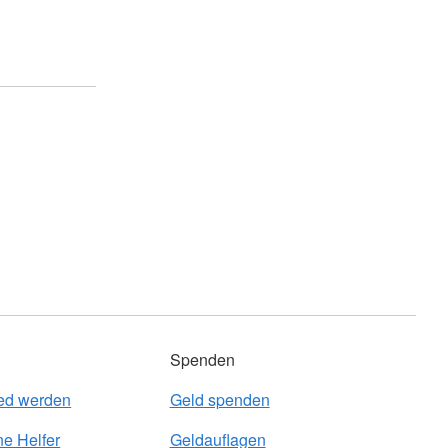
Spenden
ied werden
Geld spenden
e Helfer
Geldauflagen