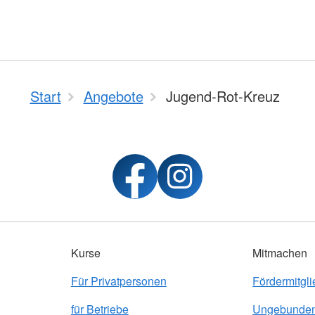
Start
Angebote
Jugend-Rot-Kreuz
Kurse
Mitmachen
Für Privatpersonen
Fördermitgl
für Betriebe
Ungebunden