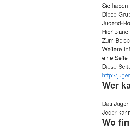
Sie haben 
Diese Grup
Jugend-Ro
Hier plane
Zum Beispi
Weitere In
eine Seite 
Diese Seite
http://juge
Wer k
Das Jugend
Jeder kan
Wo fin