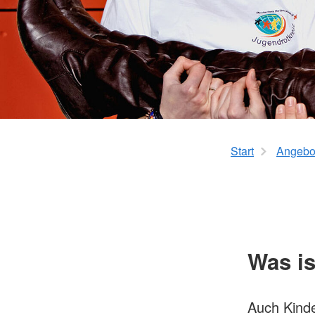
Start
Angebo
Was i
Auch Kinde