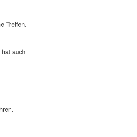
 Treffen.
z hat auch
hren.