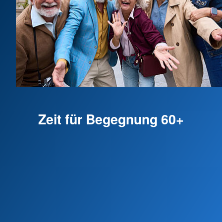
Zeit für Begegnung 60+
Genießen Sie entspannte Nachmittage in
angenehmer Atmosphäre – mit Kaffee, Kuchen
und guten Gesprächen in netter Gesellschaft.
Ob zum Austauschen, Kennenlernen oder
einfach zum Wohlfühlen: Hier ist Zeit für schöne
gemeinsame Stunden.