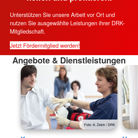
Unterstützen Sie unsere Arbeit vor Ort und
nutzen Sie ausgewählte Leistungen ihrer DRK-
Mitgliedschaft.
Jetzt Fördermitglied werden!
Angebote & Dienstleistungen
Foto: A. Zelck / DRK