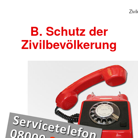
Zivi
B. Schutz der
Zivilbevölkerung