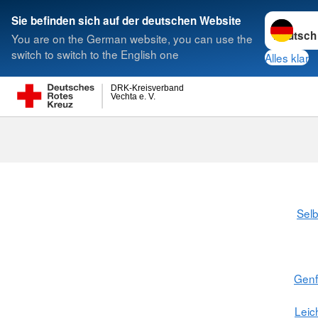
Sprache w
Sie befinden sich auf der deutschen Website
You are on the German website, you can use the
Suche
switch to switch to the English one
Alles klar
DRK-Kreisverband
Vechta e. V.
Selb
Gen
Leic