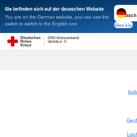
Sprache w
Sie befinden sich auf der deutschen Website
You are on the German website, you can use the
Suche
switch to switch to the English one
Alles klar
DRK-Kreisverband
Vechta e. V.
Selb
Gen
Leic