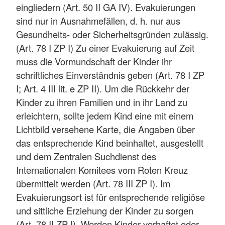
eingliedern (Art. 50 II GA IV). Evakuierungen
sind nur in Ausnahmefällen, d. h. nur aus
Gesundheits- oder Sicherheitsgründen zulässig.
(Art. 78 I ZP I) Zu einer Evakuierung auf Zeit
muss die Vormundschaft der Kinder ihr
schriftliches Einverständnis geben (Art. 78 I ZP
I; Art. 4 III lit. e ZP II). Um die Rückkehr der
Kinder zu ihren Familien und in ihr Land zu
erleichtern, sollte jedem Kind eine mit einem
Lichtbild versehene Karte, die Angaben über
das entsprechende Kind beinhaltet, ausgestellt
und dem Zentralen Suchdienst des
Internationalen Komitees vom Roten Kreuz
übermittelt werden (Art. 78 III ZP I). Im
Evakuierungsort ist für entsprechende religiöse
und sittliche Erziehung der Kinder zu sorgen
(Art. 78 II ZP I). Werden Kinder verhaftet oder